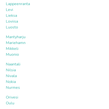
Lappeenranta
Levi
Lieksa
Loviisa
Luosto
Mantyharju
Mariehamn
Mikkeli
Muonio
Naantali
Nilsia
Nivala
Nokia
Nurmes
Orivesi
Oulu