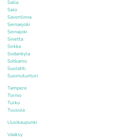
Salla
Salo
Savonlinna
Seinaejoki
Seinajoki
Sinetta
Sirkka
Sodankyla
Sotkamo
Suolahti
Suomutunturi
Tampere
Tornio
Turku
Tuusula
Uusikaupunki
Vaaksy