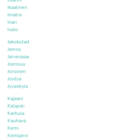
Iisalmi
Ikaalinen
Imatra
Inari
Ivalo
Jakobstad
Jamsa
Jarvenpaa
Joensuu
Joroinen
Joutsa
Jyvaskyla
Kajaani
Kalajoki
Karhula
Kauhava
Kemi
Kemijarvi