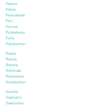
Paimio
Pallas
Pieksamaki
Pori
Porvoo
Punkaharju
Pyha
Pyhatunturi
Raahe
Ranua
Rauma
Riihimaki
Rovaniemi
Rukatunturi
Siuntio
Saarijarvi
Saariselka