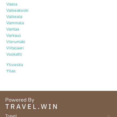
Vaasa
Valkeakoski
Valkeala
Vammala
Vantaa
Varkaus
Vierumäki
Viitasaari
Vuokatti
Ylivieska
Yllas
Powered By
Travel