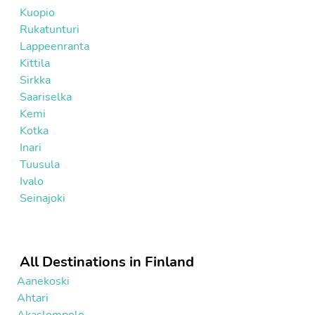
Kuopio
Rukatunturi
Lappeenranta
Kittila
Sirkka
Saariselka
Kemi
Kotka
Inari
Tuusula
Ivalo
Seinajoki
All Destinations in Finland
Aanekoski
Ahtari