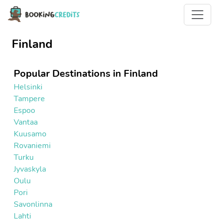
Finland
Popular Destinations in Finland
Helsinki
Tampere
Espoo
Vantaa
Kuusamo
Rovaniemi
Turku
Jyvaskyla
Oulu
Pori
Savonlinna
Lahti