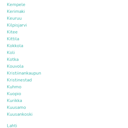
Kempele
Kerimaki
Keuruu
Kilpisjarvi
Kitee
Kittila
Kokkola
Koli
Kotka
Kouvola
Kristiinankaupun
Kristinestad
Kuhmo
Kuopio
Kurikka
Kuusamo
Kuusankoski
Lahti